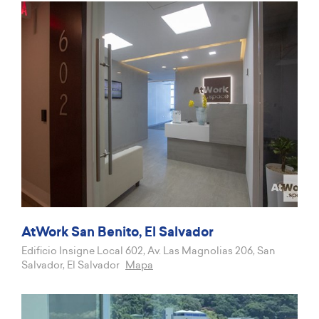
AtWork San Benito, El Salvador
Edificio Insigne Local 602, Av. Las Magnolias 206, San
Salvador, El Salvador
Mapa