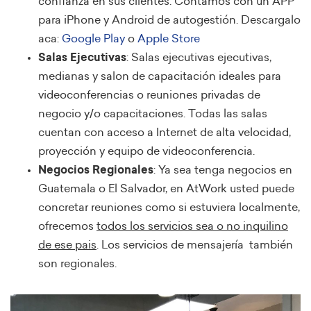
confianza en sus clientes. Contamos con un APP
para iPhone y Android de autogestión. Descargalo
aca:
Google Play
o
Apple Store
Salas Ejecutivas
: Salas ejecutivas ejecutivas,
medianas y salon de capacitación ideales para
videoconferencias o reuniones privadas de
negocio y/o capacitaciones. Todas las salas
cuentan con acceso a Internet de alta velocidad,
proyección y equipo de videoconferencia.
Negocios Regionales
: Ya sea tenga negocios en
Guatemala o El Salvador, en AtWork usted puede
concretar reuniones como si estuviera localmente,
ofrecemos
todos los servicios sea o no inquilino
de ese pais
. Los servicios de mensajería también
son regionales.