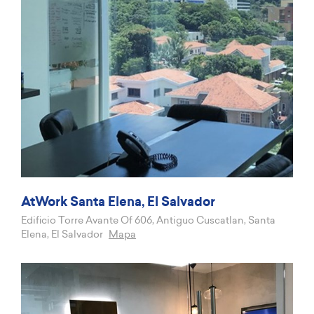
AtWork Santa Elena, El Salvador
Edificio Torre Avante Of 606, Antiguo Cuscatlan, Santa
Elena, El Salvador
Mapa