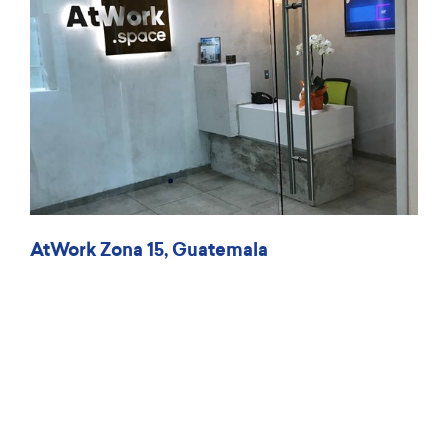
AtWork Zona 15, Guatemala
Edificio Insigne, Oficina 1101, Blvd. Vista Hermosa, 25 Av 1-
89, Zona 15, Guatemala
Mapa
Get in touch with us