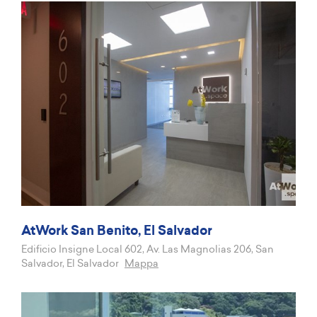
AtWork San Benito, El Salvador
Edificio Insigne Local 602, Av. Las Magnolias 206, San
Salvador, El Salvador
Mappa