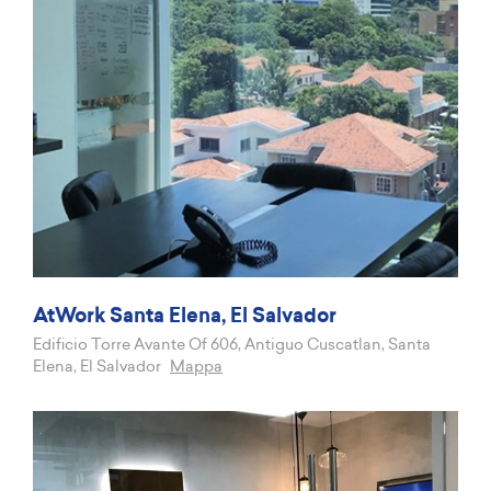
AtWork Santa Elena, El Salvador
Edificio Torre Avante Of 606, Antiguo Cuscatlan, Santa
Elena, El Salvador
Mappa