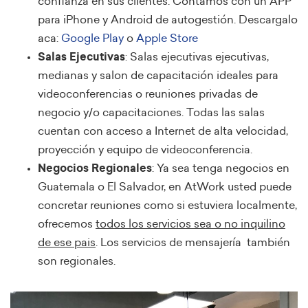
confianza en sus clientes. Contamos con un APP
para iPhone y Android de autogestión. Descargalo
aca:
Google Play
o
Apple Store
Salas Ejecutivas
: Salas ejecutivas ejecutivas,
medianas y salon de capacitación ideales para
videoconferencias o reuniones privadas de
negocio y/o capacitaciones. Todas las salas
cuentan con acceso a Internet de alta velocidad,
proyección y equipo de videoconferencia.
Negocios Regionales
: Ya sea tenga negocios en
Guatemala o El Salvador, en AtWork usted puede
concretar reuniones como si estuviera localmente,
ofrecemos
todos los servicios sea o no inquilino
de ese pais
. Los servicios de mensajería también
son regionales.