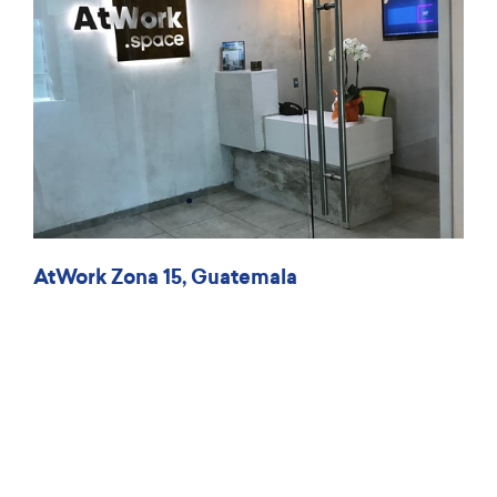
AtWork Zona 15, Guatemala
Edificio Insigne, Oficina 1101, Blvd. Vista Hermosa, 25 Av 1-
89, Zona 15, Guatemala
Mappa
Get in touch with us